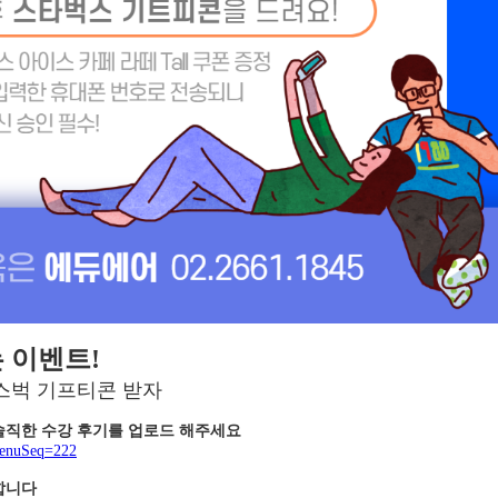
 이벤트!
스벅 기프티콘 받자
 솔직한 수강 후기를 업로드 해주세요
?menuSeq=222
합니다