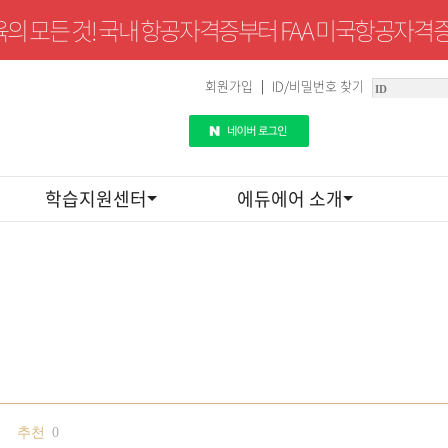
의 모든 것! 국내 항공자격증부터 FAA 미국항공자격증
회원가입
ID/비밀번호 찾기
|
학습지원센터
에듀에어 소개
추천
0