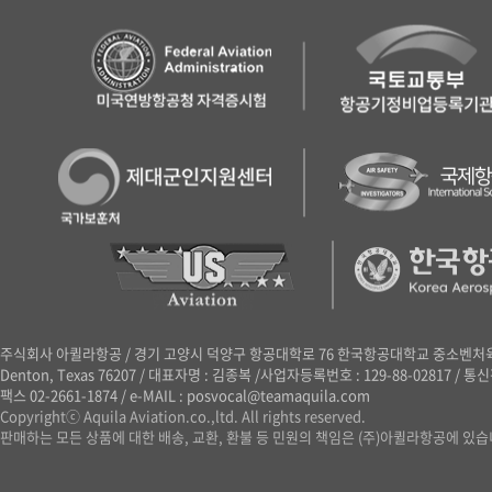
아이
회원가입 시
주식회사 아퀼라항공
/
경기 고양시 덕양구 항공대학로 76 한국항공대학교 중소벤처육성센터 41
Denton, Texas 76207
/
대표자명 : 김종복
/
사업자등록번호 : 129-88-02817
/
통신판
팩스 02-2661-1874
/
e-MAIL : posvocal@teamaquila.com
Copyrightⓒ Aquila Aviation.co.,ltd. All rights reserved.
판매하는 모든 상품에 대한 배송, 교환, 환불 등 민원의 책임은 (주)아퀼라항공에 있습니다. |